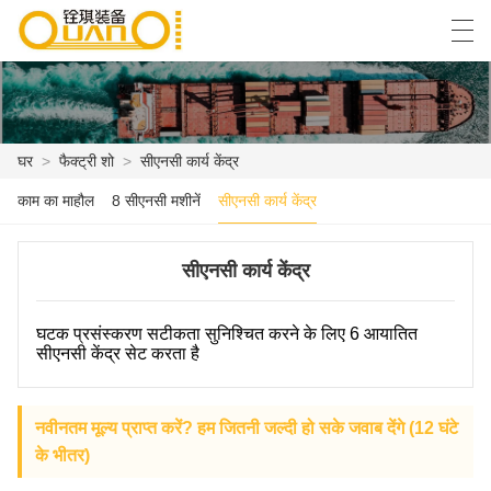
العربية
বাংলা ভাষার
English
Español
घर
>
फैक्ट्री शो
>
सीएनसी कार्य केंद्र
काम का माहौल
8 सीएनसी मशीनें
सीएनसी कार्य केंद्र
घर
उत्पाद
सीएनसी कार्य केंद्र
समाचार
घटक प्रसंस्करण सटीकता सुनिश्चित करने के लिए 6 आयातित
सीएनसी केंद्र सेट करता है
मामला
फैक्ट्री शो
नवीनतम मूल्य प्राप्त करें? हम जितनी जल्दी हो सके जवाब देंगे (12 घंटे
के भीतर)
हमसे संपर्क करें