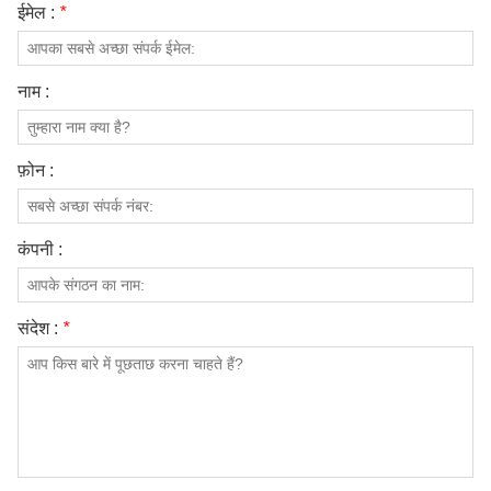
ईमेल :
*
हमारे बारे में
नाम :
फ़ोन :
कंपनी :
संदेश :
*