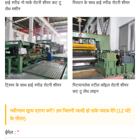
हाई स्पीड नो मार्क रोटरी शीयर कट टू
स्लिटर के साथ हाई स्पीड रोटरी शीयर
हमारे बारे में
लेंथ मशीन
ट्रिमर के साथ हाई स्पीड रोटरी शीयर
स्टियानलेस स्टील कॉइल रोटरी शीयर
कट टू लेंथ लाइन
नवीनतम मूल्य प्राप्त करें? हम जितनी जल्दी हो सके जवाब देंगे (12 घंटे
के भीतर)
ईमेल :
*