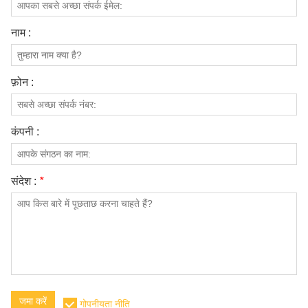
नाम :
फ़ोन :
कंपनी :
संदेश :
*
जमा करें
गोपनीयता नीति