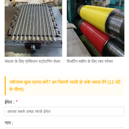
लेवलर के लिए प्रेसिजन स्ट्रेटनिंग रोलर
स्लिटिंग मशीन के लिए रबर स्पेसर
नवीनतम मूल्य प्राप्त करें? हम जितनी जल्दी हो सके जवाब देंगे (12 घंटे
के भीतर)
ईमेल :
*
नाम :