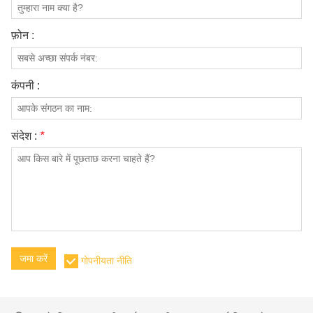
फ़ोन :
कंपनी :
संदेश :
*
जमा करें
गोपनीयता नीति