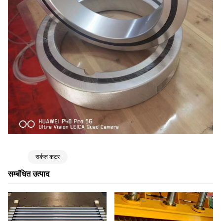
सर्कल कटर
सम्बंधित उत्पाद